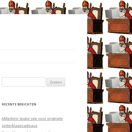
Zoeken
naar:
RECENTE BERICHTEN
Milledoni: leuke site voor originele
sinterklaascadeaus