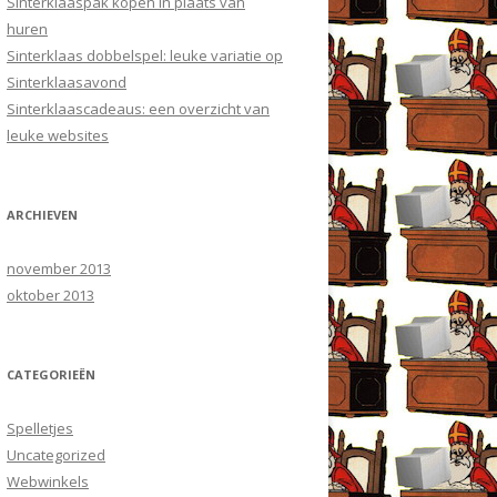
Sinterklaaspak kopen in plaats van
huren
Sinterklaas dobbelspel: leuke variatie op
Sinterklaasavond
Sinterklaascadeaus: een overzicht van
leuke websites
ARCHIEVEN
november 2013
oktober 2013
CATEGORIEËN
Spelletjes
Uncategorized
Webwinkels