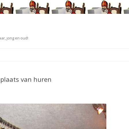
ar, jong en oud!
Spring
naar
inhoud
 plaats van huren