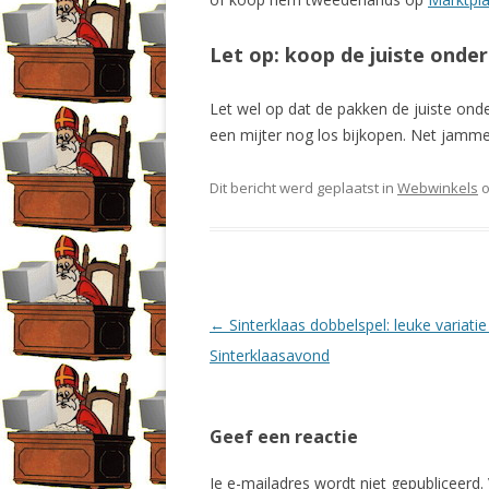
Let op: koop de juiste onde
Let wel op dat de pakken de juiste onde
een mijter nog los bijkopen. Net jamm
Dit bericht werd geplaatst in
Webwinkels
Berichtnavigatie
←
Sinterklaas dobbelspel: leuke variatie
Sinterklaasavond
Geef een reactie
Je e-mailadres wordt niet gepubliceerd.