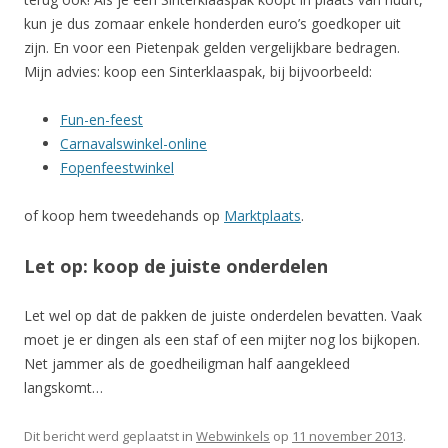
kun je dus zomaar enkele honderden euro’s goedkoper uit
zijn. En voor een Pietenpak gelden vergelijkbare bedragen.
Mijn advies: koop een Sinterklaaspak, bij bijvoorbeeld:
Fun-en-feest
Carnavalswinkel-online
Fopenfeestwinkel
of koop hem tweedehands op
Marktplaats
.
Let op: koop de juiste onderdelen
Let wel op dat de pakken de juiste onderdelen bevatten. Vaak
moet je er dingen als een staf of een mijter nog los bijkopen.
Net jammer als de goedheiligman half aangekleed
langskomt…
Dit bericht werd geplaatst in
Webwinkels
op
11 november 2013
.