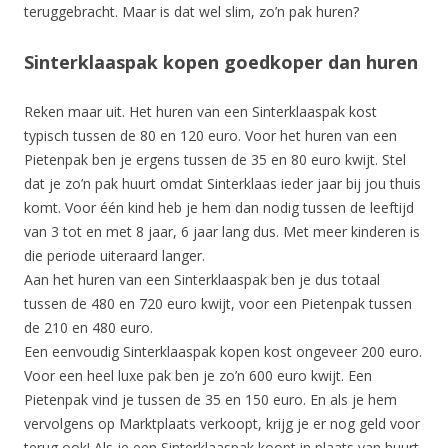
teruggebracht. Maar is dat wel slim, zo’n pak huren?
Sinterklaaspak kopen goedkoper dan huren
Reken maar uit. Het huren van een Sinterklaaspak kost
typisch tussen de 80 en 120 euro. Voor het huren van een
Pietenpak ben je ergens tussen de 35 en 80 euro kwijt. Stel
dat je zo’n pak huurt omdat Sinterklaas ieder jaar bij jou thuis
komt. Voor één kind heb je hem dan nodig tussen de leeftijd
van 3 tot en met 8 jaar, 6 jaar lang dus. Met meer kinderen is
die periode uiteraard langer.
Aan het huren van een Sinterklaaspak ben je dus totaal
tussen de 480 en 720 euro kwijt, voor een Pietenpak tussen
de 210 en 480 euro.
Een eenvoudig Sinterklaaspak kopen kost ongeveer 200 euro.
Voor een heel luxe pak ben je zo’n 600 euro kwijt. Een
Pietenpak vind je tussen de 35 en 150 euro. En als je hem
vervolgens op Marktplaats verkoopt, krijg je er nog geld voor
terug ook! Als je een Sinterklaaspak koopt in plaats van huurt,