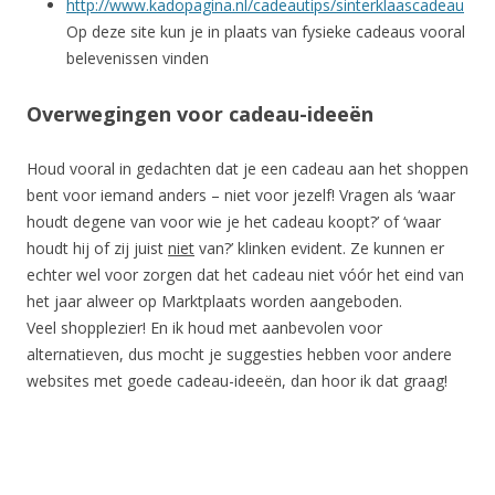
http://www.kadopagina.nl/cadeautips/sinterklaascadeau
Op deze site kun je in plaats van fysieke cadeaus vooral
belevenissen vinden
Overwegingen voor cadeau-ideeën
Houd vooral in gedachten dat je een cadeau aan het shoppen
bent voor iemand anders – niet voor jezelf! Vragen als ‘waar
houdt degene van voor wie je het cadeau koopt?’ of ‘waar
houdt hij of zij juist
niet
van?’ klinken evident. Ze kunnen er
echter wel voor zorgen dat het cadeau niet vóór het eind van
het jaar alweer op Marktplaats worden aangeboden.
Veel shopplezier! En ik houd met aanbevolen voor
alternatieven, dus mocht je suggesties hebben voor andere
websites met goede cadeau-ideeën, dan hoor ik dat graag!