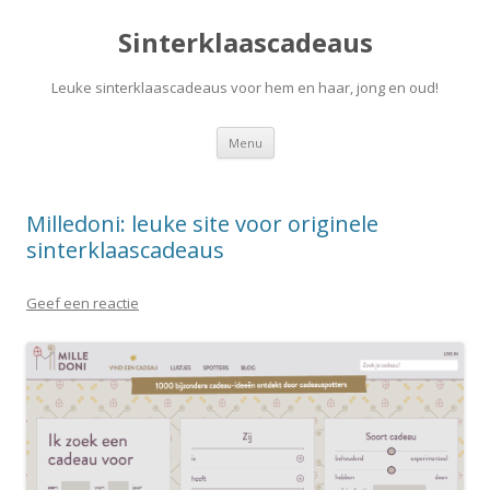
Sinterklaascadeaus
Leuke sinterklaascadeaus voor hem en haar, jong en oud!
Spring
Menu
naar
inhoud
Milledoni: leuke site voor originele
sinterklaascadeaus
Geef een reactie