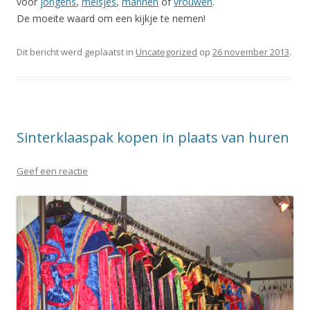
voor
jongens
,
meisjes
,
mannen
of
vrouwen
.
De moeite waard om een kijkje te nemen!
Dit bericht werd geplaatst in
Uncategorized
op
26 november 2013
.
Sinterklaaspak kopen in plaats van huren
Geef een reactie