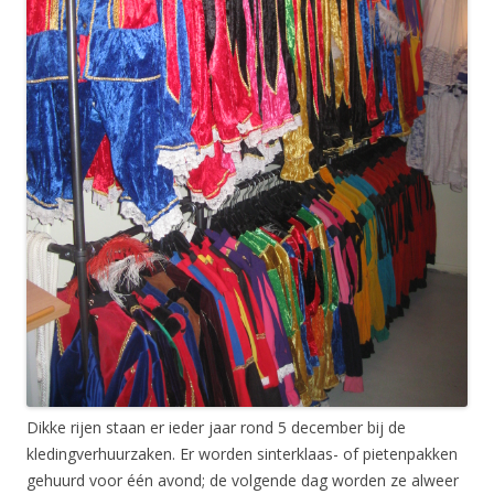
Dikke rijen staan er ieder jaar rond 5 december bij de
kledingverhuurzaken. Er worden sinterklaas- of pietenpakken
gehuurd voor één avond; de volgende dag worden ze alweer