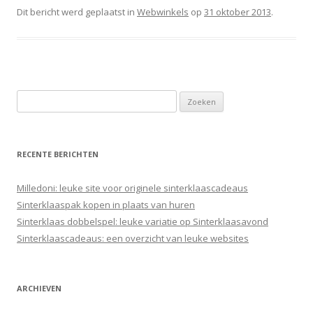
Dit bericht werd geplaatst in
Webwinkels
op
31 oktober 2013
.
Zoeken
naar:
RECENTE BERICHTEN
Milledoni: leuke site voor originele sinterklaascadeaus
Sinterklaaspak kopen in plaats van huren
Sinterklaas dobbelspel: leuke variatie op Sinterklaasavond
Sinterklaascadeaus: een overzicht van leuke websites
ARCHIEVEN